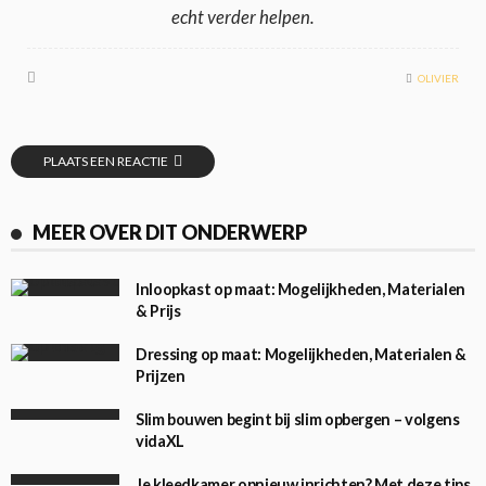
echt verder helpen.
OLIVIER
PLAATS EEN REACTIE
MEER OVER DIT ONDERWERP
Inloopkast op maat: Mogelijkheden, Materialen
& Prijs
Dressing op maat: Mogelijkheden, Materialen &
Prijzen
Slim bouwen begint bij slim opbergen – volgens
vidaXL
Je kleedkamer opnieuw inrichten? Met deze tips