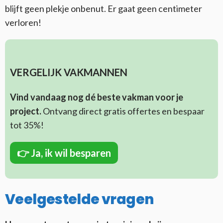
blijft geen plekje onbenut. Er gaat geen centimeter
verloren!
VERGELIJK VAKMANNEN
Vind vandaag nog dé beste vakman voor je
project.
Ontvang direct gratis offertes en bespaar
tot 35%!
👉
Ja, ik wil besparen
Veelgestelde vragen