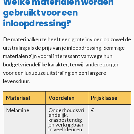
Welke materialen worden
gebruikt voor een
inloopdressing?
De materiaalkeuze heeft een grote invloed op zowel de
uitstraling als de prijs van je inloopdressing. Sommige
materialen zijn vooral interessant vanwege hun
budgetvriendelijke karakter, terwijl andere zorgen
voor een luxueuze uitstraling en een langere
levensduur.
Materiaal
Voordelen
Prijsklasse
Melamine
Onderhoudsvri
€
endelijk,
krasbestendig
en verkrijgbaar
in veel kleuren