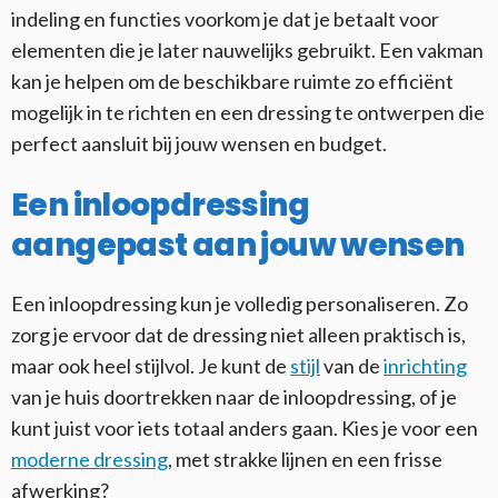
indeling en functies voorkom je dat je betaalt voor
elementen die je later nauwelijks gebruikt. Een vakman
kan je helpen om de beschikbare ruimte zo efficiënt
mogelijk in te richten en een dressing te ontwerpen die
perfect aansluit bij jouw wensen en budget.
Een inloopdressing
aangepast aan jouw wensen
Een inloopdressing kun je volledig personaliseren. Zo
zorg je ervoor dat de dressing niet alleen praktisch is,
maar ook heel stijlvol. Je kunt de
stijl
van de
inrichting
van je huis doortrekken naar de inloopdressing, of je
kunt juist voor iets totaal anders gaan. Kies je voor een
moderne dressing
, met strakke lijnen en een frisse
afwerking?