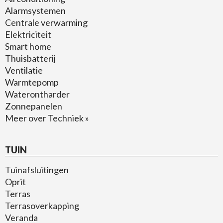
Alarmsystemen
Centrale verwarming
Elektriciteit
Smart home
Thuisbatterij
Ventilatie
Warmtepomp
Waterontharder
Zonnepanelen
Meer over Techniek »
TUIN
Tuinafsluitingen
Oprit
Terras
Terrasoverkapping
Veranda