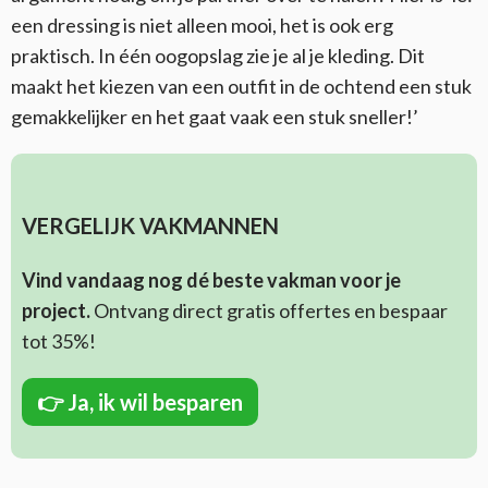
een dressing is niet alleen mooi, het is ook erg
praktisch. In één oogopslag zie je al je kleding. Dit
maakt het kiezen van een outfit in de ochtend een stuk
gemakkelijker en het gaat vaak een stuk sneller!’
VERGELIJK VAKMANNEN
Vind vandaag nog dé beste vakman voor je
project.
Ontvang direct gratis offertes en bespaar
tot 35%!
👉
Ja, ik wil besparen