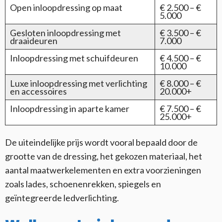
Open inloopdressing op maat
€ 2.500 – €
5.000
Gesloten inloopdressing met
€ 3.500 – €
draaideuren
7.000
Inloopdressing met schuifdeuren
€ 4.500 – €
10.000
Luxe inloopdressing met verlichting
€ 8.000 – €
en accessoires
20.000+
Inloopdressing in aparte kamer
€ 7.500 – €
25.000+
De uiteindelijke prijs wordt vooral bepaald door de
grootte van de dressing, het gekozen materiaal, het
aantal maatwerkelementen en extra voorzieningen
zoals lades, schoenenrekken, spiegels en
geïntegreerde ledverlichting.