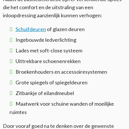
die het comfort en de uitstraling van een
inloopdressing aanzienlijk kunnen verhogen:
Schuifdeuren
of glazen deuren
Ingebouwde ledverlichting
Lades met soft-close systeem
Uittrekbare schoenenrekken
Broekenhouders en accessoiresystemen
Grote spiegels of spiegeldeuren
Zitbankje of eilandmeubel
Maatwerk voor schuine wanden of moeilijke
ruimtes
Door vooraf goed na te denken over de gewenste