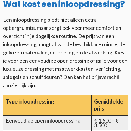
Wat kost een inloopdressing?
Een inloopdressing biedt niet alleen extra
opbergruimte, maar zorgt ook voor meer comfort en
overzicht in je dagelijkse routine. De prijs van een
inloopdressing hangt af van de beschikbare ruimte, de
gekozen materialen, de indeling en de afwerking. Kies
je voor een eenvoudige open dressing of ga je voor een
luxueuze dressing met maatwerkkasten, verlichting,
spiegels en schuifdeuren? Dan kan het prijsverschil
aanzienlijk zijn.
Type inloopdressing
Gemiddelde
prijs
Eenvoudige open inloopdressing
€ 1.500 – €
3.500