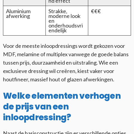
nd effect
Aluminium
Strakke,
€€€
afwerking
moderne look
en
onderhoudsvri
endelijk
Voor de meeste inloopdressings wordt gekozen voor
MDF, melamine of multiplex vanwege de goede balans
tussen prijs, duurzaamheid en uitstraling. Wie een
exclusieve dressing wil creëren, kiest vaker voor
houtfineer, massief hout of glazen afwerkingen.
Welke elementen verhogen
de prijs van een
inloopdressing?
Naast de basisconstructie zijn er verschillende opties