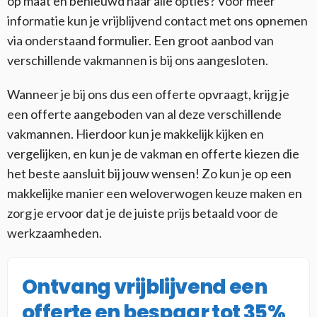
op maat en benieuwd naar alle opties? Voor meer
informatie kun je vrijblijvend contact met ons opnemen
via onderstaand formulier. Een groot aanbod van
verschillende vakmannen is bij ons aangesloten.
Wanneer je bij ons dus een offerte opvraagt, krijg je
een offerte aangeboden van al deze verschillende
vakmannen. Hierdoor kun je makkelijk kijken en
vergelijken, en kun je de vakman en offerte kiezen die
het beste aansluit bij jouw wensen! Zo kun je op een
makkelijke manier een weloverwogen keuze maken en
zorg je ervoor dat je de juiste prijs betaald voor de
werkzaamheden.
Ontvang vrijblijvend een
offerte en bespaar tot 35%