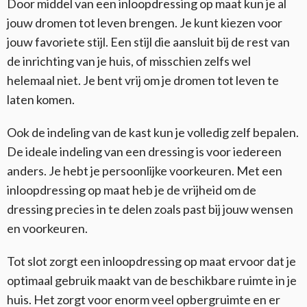
Door middel van een inloopdressing op maat kun je al
jouw dromen tot leven brengen. Je kunt kiezen voor
jouw favoriete stijl. Een stijl die aansluit bij de rest van
de inrichting van je huis, of misschien zelfs wel
helemaal niet. Je bent vrij om je dromen tot leven te
laten komen.
Ook de indeling van de kast kun je volledig zelf bepalen.
De ideale indeling van een dressing is voor iedereen
anders. Je hebt je persoonlijke voorkeuren. Met een
inloopdressing op maat heb je de vrijheid om de
dressing precies in te delen zoals past bij jouw wensen
en voorkeuren.
Tot slot zorgt een inloopdressing op maat ervoor dat je
optimaal gebruik maakt van de beschikbare ruimte in je
huis. Het zorgt voor enorm veel opbergruimte en er