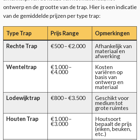
ontwerp en de grootte van de trap. Hier is een indicatie
van de gemiddelde prijzen per type trap:
Type Trap
Prijs Range
Opmerkingen
Rechte Trap
€500 – €2.000
Afhankelijk van
materiaal en
afwerking
Wenteltrap
€1.000 –
Kosten
€4.000
variëren op
basis van
ontwerp en
materiaal
Lodewijktrap
€800 – €3.500
Geschikt voor
medium tot
grote ruimtes
Houten Trap
€1.000 –
Houtsoort
€3.000
bepaalt de prijs
(eiken, beuken,
etc.)