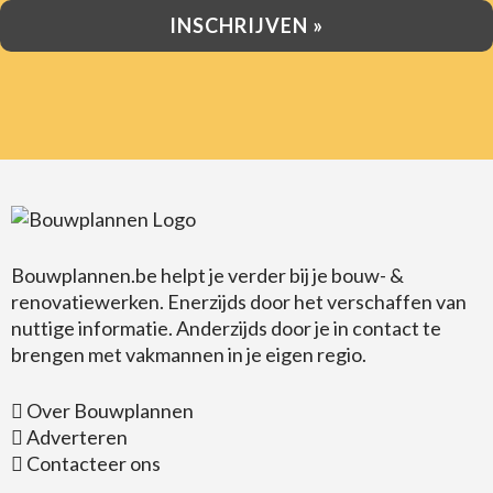
Bouwplannen.be
helpt je verder bij je bouw- &
renovatiewerken. Enerzijds door het verschaffen van
nuttige informatie. Anderzijds door je in contact te
brengen met vakmannen in je eigen regio.
Over Bouwplannen
Adverteren
Contacteer ons