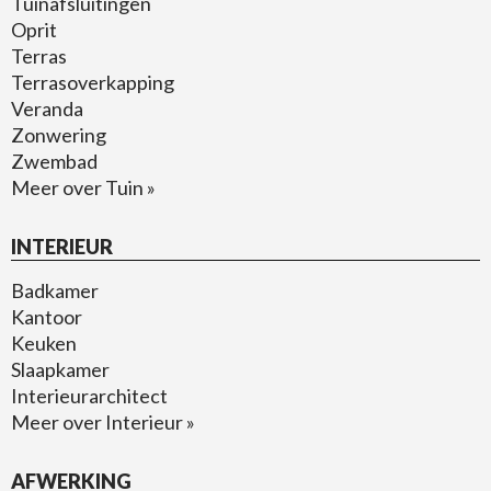
Tuinafsluitingen
Oprit
Terras
Terrasoverkapping
Veranda
Zonwering
Zwembad
Meer over Tuin »
INTERIEUR
Badkamer
Kantoor
Keuken
Slaapkamer
Interieurarchitect
Meer over Interieur »
AFWERKING