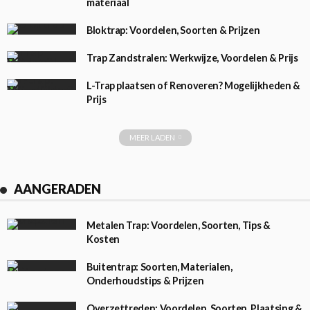
materiaal
Bloktrap: Voordelen, Soorten & Prijzen
Trap Zandstralen: Werkwijze, Voordelen & Prijs
L-Trap plaatsen of Renoveren? Mogelijkheden &
Prijs
MEER LADEN
AANGERADEN
Metalen Trap: Voordelen, Soorten, Tips &
Kosten
Buitentrap: Soorten, Materialen,
Onderhoudstips & Prijzen
Overzettreden: Voordelen, Soorten, Plaatsing &