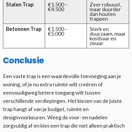
Stalen Trap
€1.500 –
Zeer robuust,
€4.500
maar duurder
dan houten
trappen
Betonnen Trap
€1.500 –
Sterk en
€5.000
duurzaam, maar
kostbaar en
zwaar
Conclusie
Een vaste trap is een waardevolle toevoeging aan je
woning, of je nu extra ruimte wilt creëren of
eenvoudigweg betere toegang wilt tussen
verschillende verdiepingen. Het kiezen van de juiste
trap hangt af van je budget, ruimte en
designvoorkeuren. Weeg de voor- en nadelen
zorgvuldig af en kies een trap die niet alleen praktisch