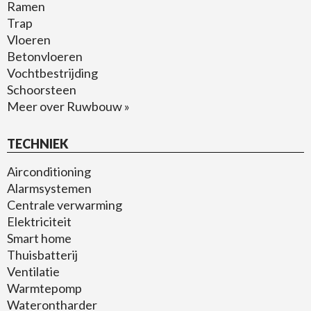
Ramen
Trap
Vloeren
Betonvloeren
Vochtbestrijding
Schoorsteen
Meer over Ruwbouw »
TECHNIEK
Airconditioning
Alarmsystemen
Centrale verwarming
Elektriciteit
Smart home
Thuisbatterij
Ventilatie
Warmtepomp
Waterontharder