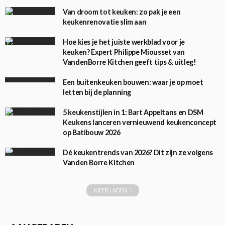
Van droom tot keuken: zo pak je een
keukenrenovatie slim aan
Hoe kies je het juiste werkblad voor je
keuken? Expert Philippe Miousset van
VandenBorre Kitchen geeft tips & uitleg!
Een buitenkeuken bouwen: waar je op moet
letten bij de planning
5 keukenstijlen in 1: Bart Appeltans en DSM
Keukens lanceren vernieuwend keukenconcept
op Batibouw 2026
Dé keukentrends van 2026? Dit zijn ze volgens
Vanden Borre Kitchen
MEER LADEN