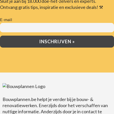
Sluit je aan bij 18.000 doe-het-zelvers en experts.
Ontvang gratis tips, inspiratie en exclusieve deals! ⚒️
E-mail
Bouwplannen.be
helpt je verder bij je bouw- &
renovatiewerken. Enerzijds door het verschaffen van
nuttige informatie. Anderzijds door je in contact te